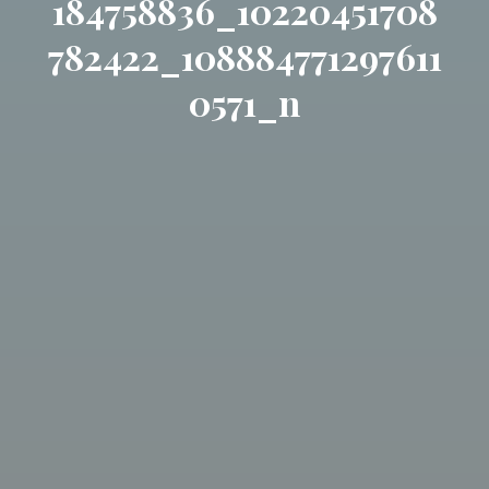
184758836_10220451708
782422_108884771297611
0571_n