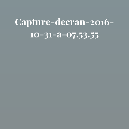
Capture-decran-2016-
10-31-a-07.53.55