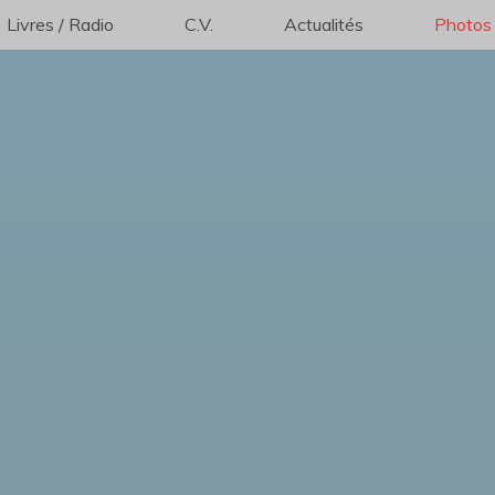
Livres / Radio
C.V.
Actualités
Photos