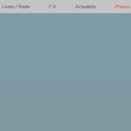
Livres / Radio
C.V.
Actualités
Photos