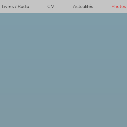
Livres / Radio
C.V.
Actualités
Photos