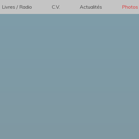
Livres / Radio
C.V.
Actualités
Photos